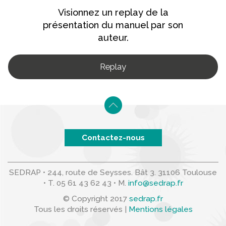
Visionnez un replay de la
présentation du manuel par son
auteur.
Replay
Contactez-nous
SEDRAP • 244, route de Seysses. Bât 3. 31106 Toulouse
•
T. 05 61 43 62 43
•
M.
info@sedrap.fr
© Copyright 2017
sedrap.fr
Tous les droits réservés |
Mentions légales