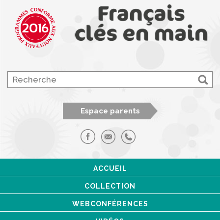
Espace parents
ACCUEIL
COLLECTION
WEBCONFÉRENCES