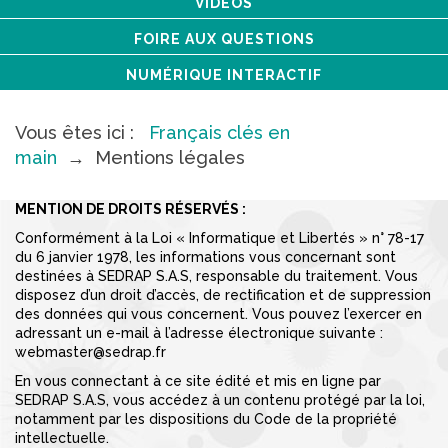
VIDÉOS
FOIRE AUX QUESTIONS
NUMÉRIQUE INTERACTIF
Vous êtes ici :
Français clés en
main
→
Mentions légales
MENTION DE DROITS RÉSERVÉS :
Conformément à la Loi « Informatique et Libertés » n° 78-17
du 6 janvier 1978, les informations vous concernant sont
destinées à SEDRAP S.A.S, responsable du traitement. Vous
disposez d’un droit d’accès, de rectification et de suppression
des données qui vous concernent. Vous pouvez l’exercer en
adressant un e-mail à l’adresse électronique suivante :
webmaster@sedrap.fr
En vous connectant à ce site édité et mis en ligne par
SEDRAP S.A.S, vous accédez à un contenu protégé par la loi,
notamment par les dispositions du Code de la propriété
intellectuelle.