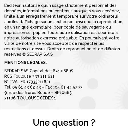
L’éditeur n’autorise qu’un usage strictement personnel des
données, informations ou contenus auxquels vous accédez,
limité à un enregistrement temporaire sur votre ordinateur
aux fins d’affichage sur un seul écran ainsi que la reproduction,
en un unique exemplaire, pour copie de sauvegarde ou
impression sur papier. Toute autre utilisation est soumise à
notre autorisation expresse préalable. En poursuivant votre
visite de notre site vous acceptez de respecter les
restrictions ci-dessus. Droits de reproduction et de diffusion
réservés © SEDRAP S.A.S
MENTIONS LÉGALES:
SEDRAP SAS Capital de : 674 068 €
RCS Toulouse 333 211 621
N° TVA : FR 17333211621
Tél. 05 61 43 62 43 – Fax : 05 61 44 57 73
9, rue des frères Boudé – BP10665
31106 TOULOUSE CEDEX 1
Une question ?