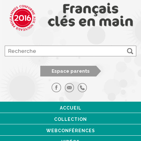
Espace parents
ACCUEIL
COLLECTION
WEBCONFÉRENCES