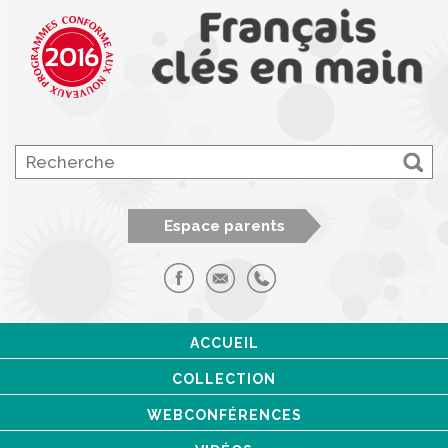
Espace parents
ACCUEIL
COLLECTION
WEBCONFÉRENCES