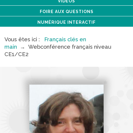
VIDÉOS
FOIRE AUX QUESTIONS
NUMÉRIQUE INTERACTIF
Vous êtes ici :
Français clés en
main
→
Webconférence français niveau
CE1/CE2