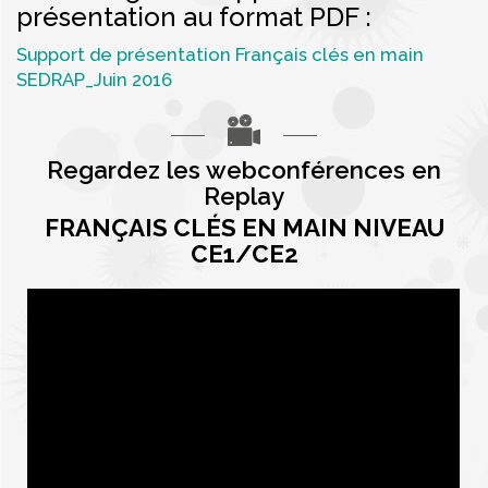
présentation au format PDF :
Support de présentation Français clés en main
SEDRAP_Juin 2016
Regardez les webconférences en
Replay
FRANÇAIS CLÉS EN MAIN NIVEAU
CE1/CE2