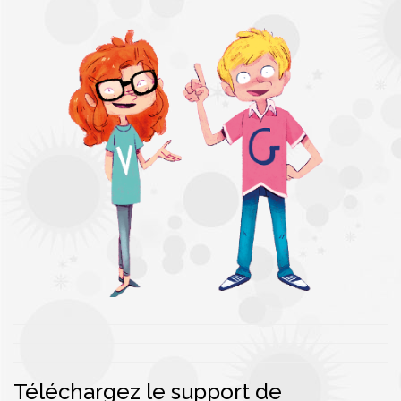
Téléchargez le support de