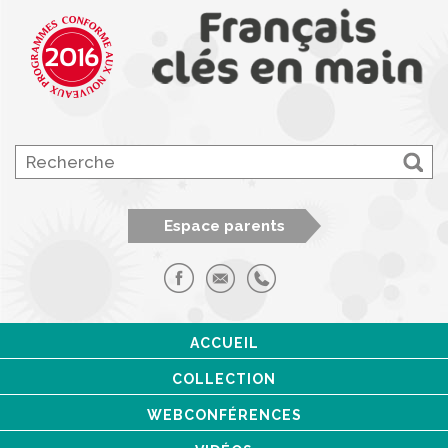
Espace parents
ACCUEIL
COLLECTION
WEBCONFÉRENCES