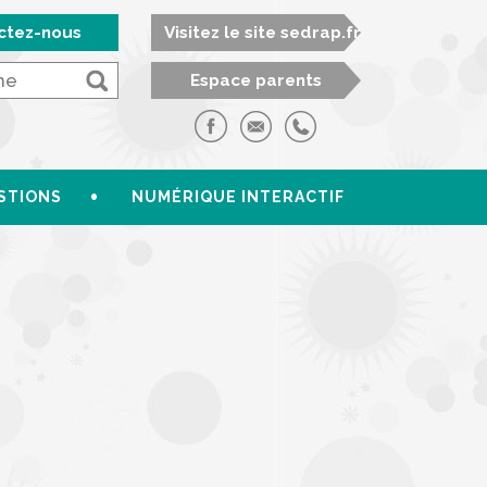
ctez-nous
Visitez le site sedrap.fr
Espace parents
STIONS
NUMÉRIQUE INTERACTIF