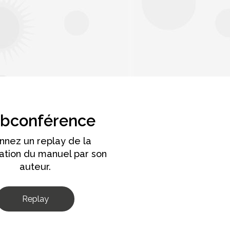
bconférence
onnez un replay de la
ation du manuel par son
auteur.
Replay