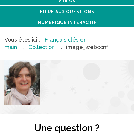
VIDÉOS
FOIRE AUX QUESTIONS
NUMÉRIQUE INTERACTIF
Vous êtes ici :
Français clés en
main
→
Collection
→
image_webconf
Une question ?