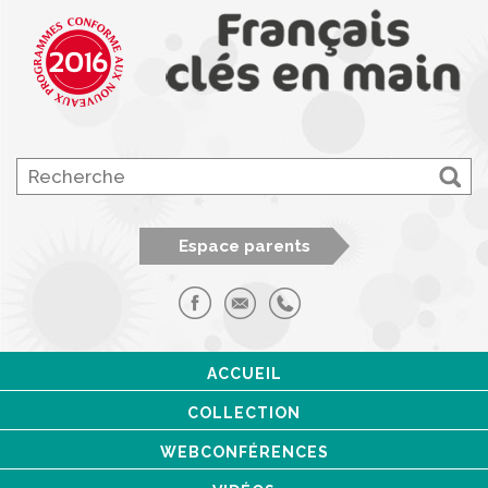
Espace parents
ACCUEIL
COLLECTION
WEBCONFÉRENCES